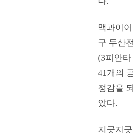
다.
맥과이어는
구 두산전
(3피안타
41개의 
정감을 되
았다.
지긋지긋