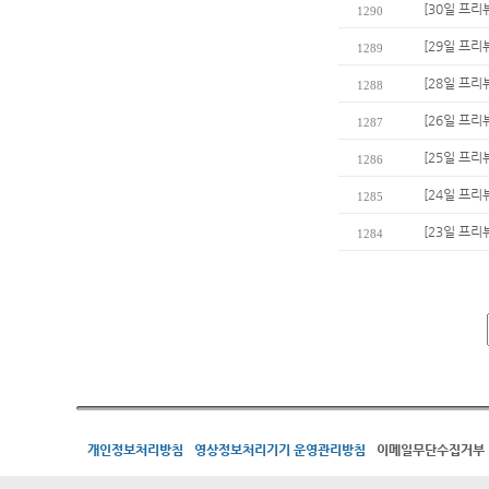
[30일 프리
1290
[29일 프리
1289
[28일 프리
1288
[26일 프리
1287
[25일 프리
1286
[24일 프리
1285
[23일 프리
1284
개인정보처리방침
영상정보처리기기 운영관리방침
이메일무단수집거부