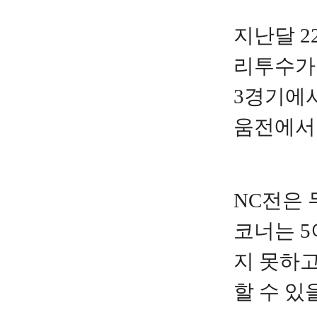
지난달 2
리투수가 
3경기에서
움전에서는
NC전은 
코너는 5
지 못하고
할 수 있