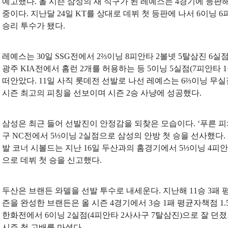
예고했다. 올 시즌 삼성의 새 식구가 된 레예스는 4경기에 등판해 
중이다. 지난달 24일 KT를 상대로 데뷔 첫 등판에 나서 6이닝 
승리 투수가 됐다.
레예스는 30일 SSG전에서 2⅔이닝 8피안타 2볼넷 5탈삼진 6
광주 KIA전에서 홈런 2개를 허용하는 등 5이닝 5실점(7피안타 
떠안았다. 11일 사직 롯데전 선발로 나선 레예스는 6⅔이닝 무실
시즌 최고의 피칭을 선보이며 시즌 2승 사냥에 성공했다.
삼성은 최근 들어 선발진이 안정감을 되찾은 모습이다. ‘푸른 피의
구 NC전에서 5⅓이닝 2실점으로 삼성의 안방 첫 승을 선사했다.
발 코너 시볼드는 지난 16일 두산과의 홈경기에서 5⅓이닝 4피안
으로 데뷔 첫 승을 신고했다.
두산은 브랜든 와델을 선발 투수로 내세운다. 지난해 11승 3패 평
즌을 완성한 브랜든은 올 시즌 4경기에서 3승 1패 평균자책점 1.5
한화전에서 6이닝 2실점(4피안타 2사사구 7탈삼진)으로 잘 던
시즌 첫 고배를 마셨다.