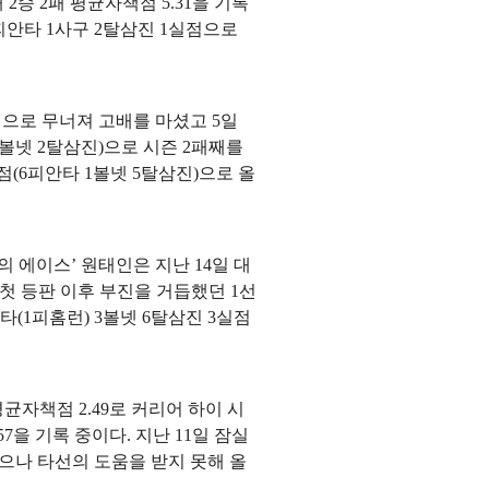
2승 2패 평균자책점 5.31을 기록
6피안타 1사구 2탈삼진 1실점으로
실점으로 무너져 고배를 마셨고 5일
1볼넷 2탈삼진)으로 시즌 2패째를
점(6피안타 1볼넷 5탈삼진)으로 올
 에이스’ 원태인은 지난 14일 대
 첫 등판 이후 부진을 거듭했던 1선
타(1피홈런) 3볼넷 6탈삼진 3실점
균자책점 2.49로 커리어 하이 시
7을 기록 중이다. 지난 11일 잠실
졌으나 타선의 도움을 받지 못해 올