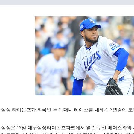
삼성 라이온즈가 외국인 투수 대니 레예스를 내세워 3연승에 도
삼성은 17일 대구삼성라이온즈파크에서 열린 두산 베어스와의 