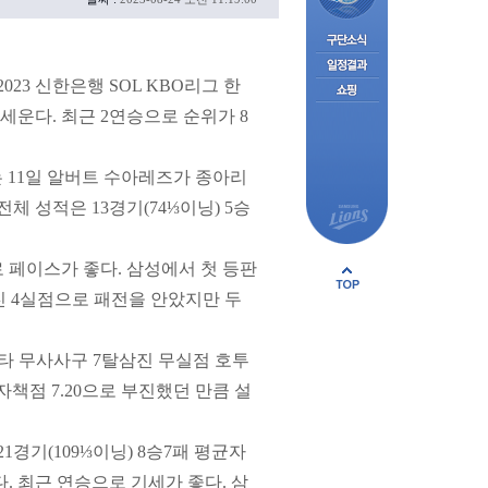
3 신한은행 SOL KBO리그 한
운다. 최근 2연승으로 순위가 8
 11일 알버트 수아레즈가 종아리
체 성적은 13경기(74⅓이닝) 5승
로 페이스가 좋다. 삼성에서 첫 등판
삼진 4실점으로 패전을 안았지만 두
피안타 무사사구 7탈삼진 무실점 호투
자책점 7.20으로 부진했던 만큼 설
경기(109⅓이닝) 8승7패 평균자
다. 최근 연승으로 기세가 좋다. 삼