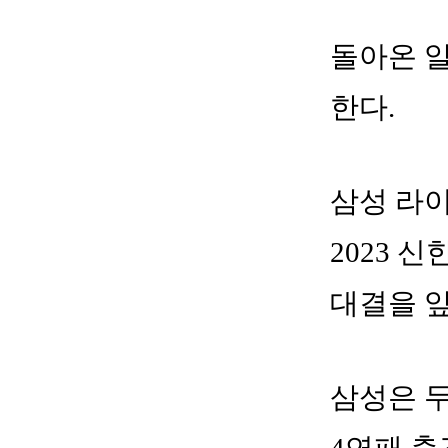
돌아온 알
한다.
삼성 라
2023 
대결을 앞
삼성은 