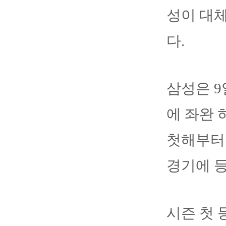
성이 대체
다.
삼성은 
에 좌완 
첫해부터 
경기에 등
시즌 첫 