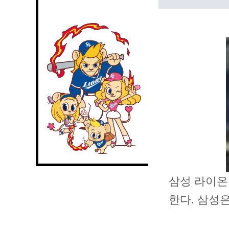
삼성 라이온
한다. 삼성은