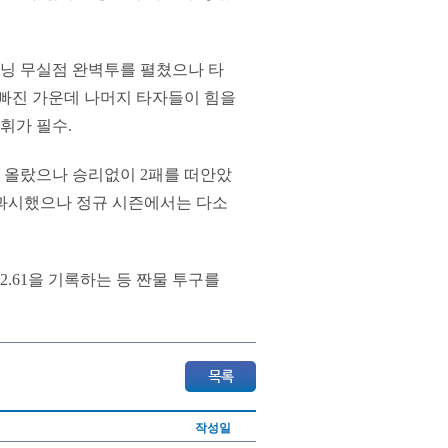
이닝 무실점 완벽투를 펼쳤으나 타
 빠진 가운데 나머지 타자들이 힘을
휘가 필수.
에 올랐으나 승리없이 2패를 떠안았
를 과시했으나 정규 시즌에서는 다소
2.61을 기록하는 등 짠물 투구를
작성일