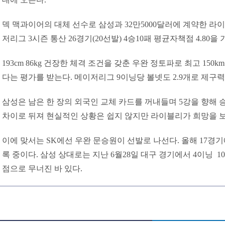
덱 맥과이어의 대체 선수로 삼성과 32만5000달러에 계약한 라
저리그 3시즌 통산 26경기(20선발) 4승10패 평균자책점 4.80을
193cm 86kg 건장한 체격 조건을 갖춘 우완 정토파로 최고 150
다는 평가를 받는다. 메이저리그 9이닝당 볼넷도 2.9개로 제구
삼성은 남은 한 장의 외국인 교체 카드를 꺼내들며 5강을 향해 승
차이로 뒤져 현실적인 상황은 쉽지 않지만 라이블리가 희망을 
이에 맞서는 SK에선 우완 문승원이 선발로 나선다. 올해 17경기에
록 중이다. 삼성 상대로는 지난 6월28일 대구 경기에서 4이닝 10
점으로 무너진 바 있다.