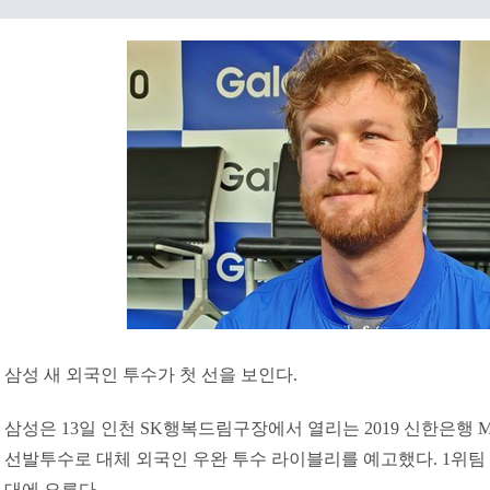
삼성 새 외국인 투수가 첫 선을 보인다.
삼성은 13일 인천 SK행복드림구장에서 열리는 2019 신한은행 M
선발투수로 대체 외국인 우완 투수 라이블리를 예고했다. 1위팀 
대에 오른다.