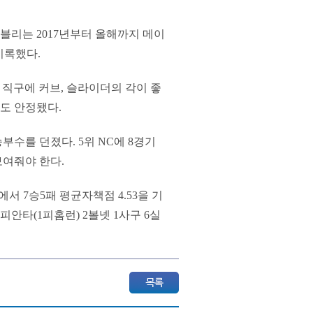
이블리는 2017년부터 올해까지 메이
 기록했다.
km 직구에 커브, 슬라이더의 각이 좋
력도 안정됐다.
부수를 던졌다. 5위 NC에 8경기
보여줘야 한다.
서 7승5패 평균자책점 4.53을 기
피안타(1피홈런) 2볼넷 1사구 6실