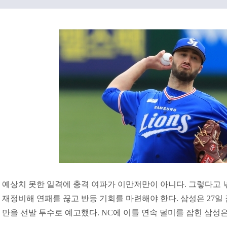
예상치 못한 일격에 충격 여파가 이만저만이 아니다. 그렇다고 넋
재정비해 연패를 끊고 반등 기회를 마련해야 한다. 삼성은 27일 
만을 선발 투수로 예고했다. NC에 이틀 연속 덜미를 잡힌 삼성은