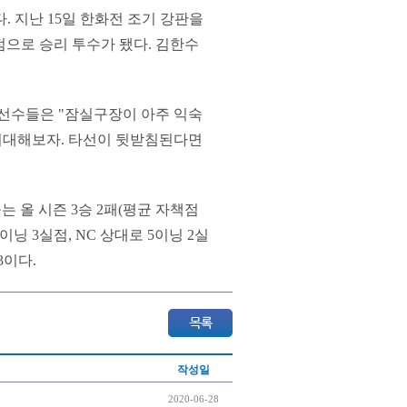
다. 지난 15일 한화전 조기 강판을
실점으로 승리 투수가 됐다. 김한수
 선수들은 "잠실구장이 아주 익숙
 기대해보자. 타선이 뒷받침된다면
 올 시즌 3승 2패(평균 자책점
6이닝 3실점, NC 상대로 5이닝 2실
3이다.
작성일
2020-06-28