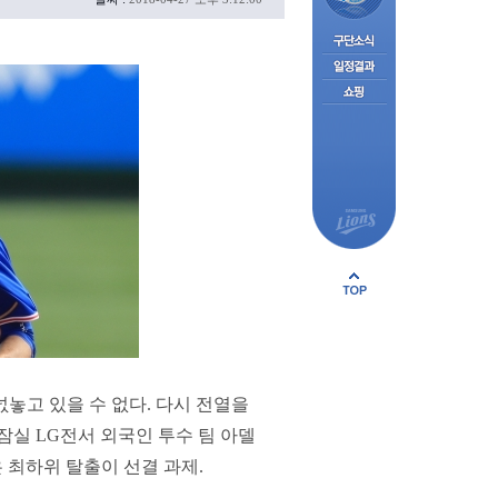
놓고 있을 수 없다. 다시 전열을
잠실 LG전서 외국인 투수 팀 아델
 최하위 탈출이 선결 과제.