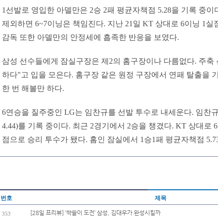
1선발로 영입한 아델만은 2승 2패 평균자책점 5.28을 기록 중이
제외하면 6~7이닝은 책임진다. 지난 21일 KT 상대로 6이닝 1
감독 또한 아델만의 안정세에 흡족한 반응을 보였다.
삼성 선수들에게 잠실구장은 제2의 홈구장이나 다름없다. 주축
하다"고 입을 모은다. 홈구장 같은 원정 구장에서 연패 탈출을
한 번 해볼만 하다.
6연승을 질주중인 LG는 임찬규를 선발 투수로 내세운다. 임찬규는
4.44)를 기록 중이다. 최근 2경기에서 2승을 챙겼다. KT 상대로 
점으로 승리 투수가 됐다. 홈인 잠실에서 1승1패 평균자책점 5.7
번호
제목
[28일 프리뷰] ‘싹쓸이 도전’ 삼성, 김대우가 완성시킬까
353