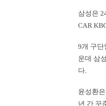
삼성은 2
CAR K
9개 구단
운데 삼
다.
윤성환은 
년 간 꾸