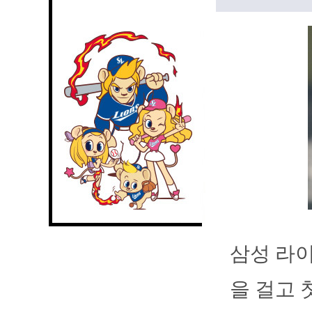
삼성 라이
을 걸고 