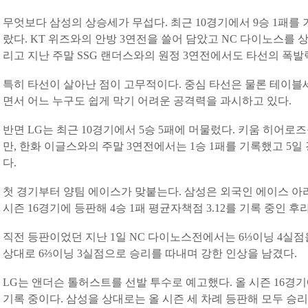
무엇보다 삼성의 상승세가 무섭다. 최근 10경기에서 9승 1패를
랐다. KT 위즈와의 안방 3연전을 쓸어 담았고 NC 다이노스를 
리고 지난 주말 SSG 랜더스와의 원정 3연전에서도 타선의 폭
특히 타선이 살아난 점이 고무적이다. 중심 타선은 물론 테이블
면서 어느 누구도 쉽게 막기 어려운 공격력을 과시하고 있다.
반면 LG는 최근 10경기에서 5승 5패에 머물렀다. 키움 히어
만, 한화 이글스와의 주말 3연전에서는 1승 1패를 기록했고 5
다.
첫 경기부터 양팀 에이스가 맞붙는다. 삼성은 외국인 에이스 아
시즌 16경기에 등판해 4승 1패 평균자책점 3.12를 기록 중인 
직전 등판이었던 지난 1일 NC 다이노스전에서는 6⅓이닝 4실점을
상대로 6⅔이닝 3실점으로 승리를 따내며 강한 인상을 남겼다.
LG는 앤더슨 톨허스트를 선발 투수로 예고했다. 올 시즌 16경기에
기록 중이다. 삼성을 상대로는 올 시즌 세 차례 등판해 모두 승리