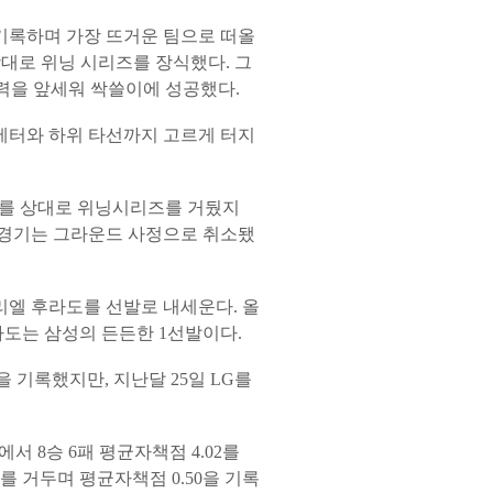
 기록하며 가장 뜨거운 팀으로 떠올
상대로 위닝 시리즈를 장식했다. 그
발력을 앞세워 싹쓸이에 성공했다.
세터와 하위 타선까지 고르게 터지
로즈를 상대로 위닝시리즈를 거뒀지
일 경기는 그라운드 사정으로 취소됐
리엘 후라도를 선발로 내세운다. 올
후라도는 삼성의 든든한 1선발이다.
 기록했지만, 지난달 25일 LG를
서 8승 6패 평균자책점 4.02를
를 거두며 평균자책점 0.50을 기록