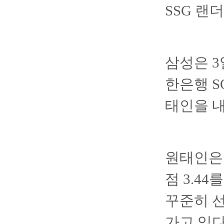
SSG 랜
삼성은 3
한은행 S
태인을 
원태인은 
점 3.4
꾸준히 
가고 있다