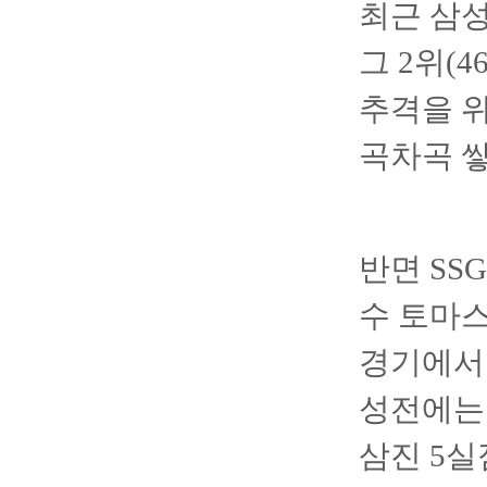
최근 삼성
그 2위(4
추격을 
곡차곡 쌓
반면 SS
수 토마스
경기에서 
성전에는 
삼진 5실