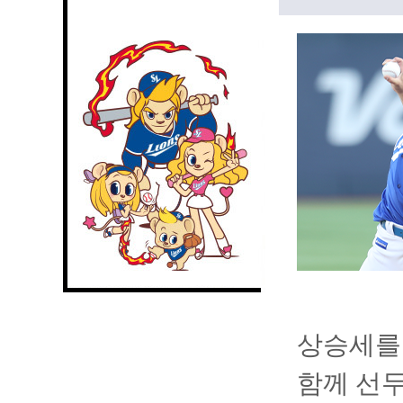
상승세를
함께 선두