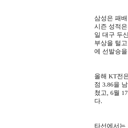
삼성은 패배
시즌 성적은 
일 대구 두
부상을 털고 
에 선발승을
올해 KT전
점 3.86을
쳤고, 6월 
다.
타선에서는 