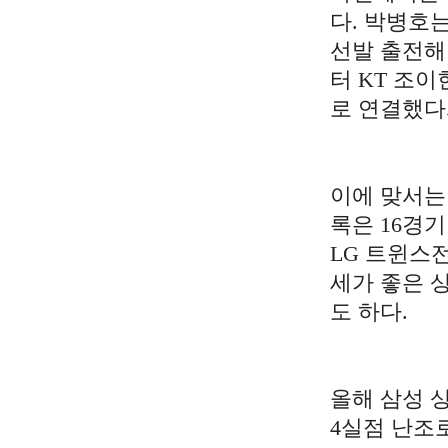
다. 박병호
선발 출전해 
터 KT 조
로 연결했다
이에 맞서는
록은 16경기
LG 트윈스
세가 좋은 상
도 하다.
올해 삼성 
4실점 난조