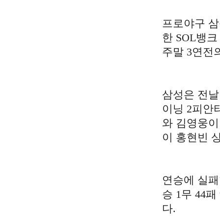
프로야구 삼
한 SOL뱅크
주말 3연전
삼성은 전날 
이닝 2피안
와 김영웅이
이 홍현빈 
연승에 실패한
승 1무 44
다.