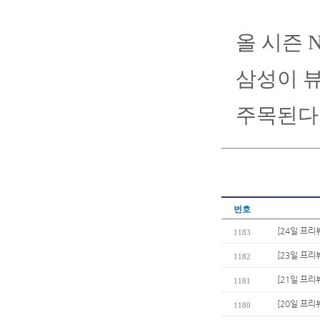
올 시즌 
삼성이 
주목된다
번호
[24일 프리
1183
[23일 프리
1182
[21일 프리
1181
[20일 프리
1180