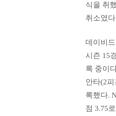
식을 취했
취소였다
데이비드 
시즌 15경
록 중이다
안타(2피
록했다. 
점 3.7