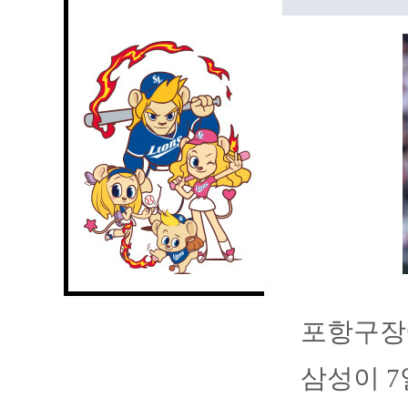
포항구장
삼성이 7