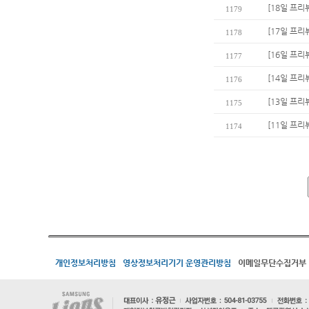
[18일 프리
1179
[17일 프리
1178
[16일 프리
1177
[14일 프리
1176
[13일 프리
1175
[11일 프리
1174
개인정보처리방침
영상정보처리기기 운영관리방침
이메일무단수집거부