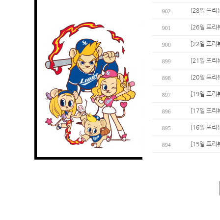
[28일 프리
902
[26일 프리
901
[22일 프리
900
[21일 프리뷰
899
[20일 프리
898
[19일 프리
897
[17일 프리
896
[16일 프리
895
[15일 프리
894