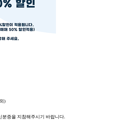
외
)
.
 신분증을 지참해주시기 바랍니다.