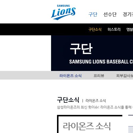
본문내용 바로가기
메인메뉴 바로가기
구단
선수단
경기
구단소식
히스토리
엠블
구단
라이온즈 소식
프리뷰
외부감사
구단소식
|
라이온즈 소식
삼성라이온즈의 최신 핫이슈! 라이온즈 소식을 통해 
라이온즈 소식