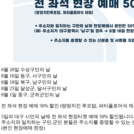
6월 20일 수성구민의 날
8월 16일 동구, 서구민의 날
8월 18일 북구, 남구민의 날
8월 25일 달성군, 달서구민의 날
9월 1일 중구, 군위군민의 날
전
좌석
현장
예매
50%
할인
(
땅땅치킨
루프탑
,
파티플로어석
제
5일의 대구 시민의 날에 전 좌석 현장티켓 예매 50% 할인됩니다
주소지와 일치하는 구민,군민 분들은 주소지를 증명할 수 있는
(본인 현장예매 한정)