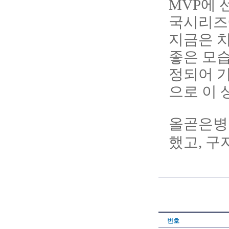
MVP에 
국시리즈
지금은 
좋은 모습
정되어 기
으로 이 
올곧은병
했고, 
번호