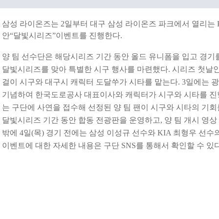
삼성 라이온즈는 2일부터 대구 삼성 라이온즈 파크에서 열리는 K
안“달빛시리즈”이벤트를 진행한다.
양 팀 선수단은 해당시리즈 기간 동안 올드 유니폼을 입고 경기
달빛시리즈를 맞아 특별한 시구 행사를 마련했다. 시리즈 첫날인 
걸이 시구와 대구시 캐릭터 도달쑤가 시타를 맡는다. 3일에는 광
기념하여 한국도로공사 대표이사와 캐릭터가 시구와 시타를 진행
는 구단에 사연을 접수해 선정된 양 팀 팬이 시구와 시타의 기회
달빛시리즈 기간 동안 합동 전광판을 운영하고, 양 팀 개시 영상 
밖에 4일(목) 경기 전에는 삼성 이성규 선수와 KIA 최형우 선수
이벤트에 대한 자세한 내용은 구단 SNS를 통해서 확인할 수 있다