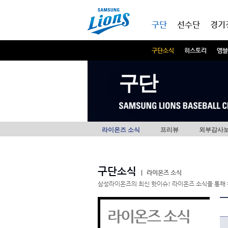
본문내용 바로가기
메인메뉴 바로가기
구단
선수단
경기
구단소식
히스토리
엠블
구단
라이온즈 소식
프리뷰
외부감사
구단소식
|
라이온즈 소식
삼성라이온즈의 최신 핫이슈! 라이온즈 소식을 통해 
라이온즈 소식