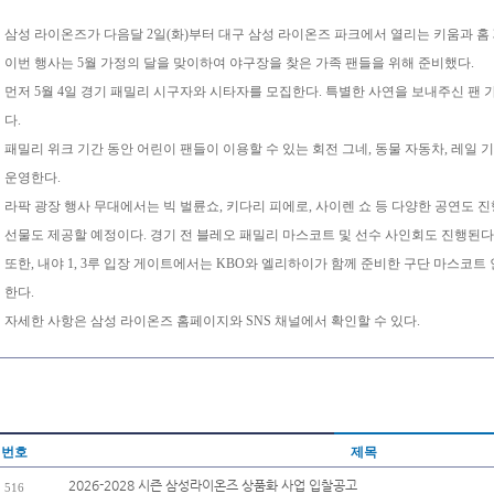
삼성 라이온즈가 다음달 2일(화)부터 대구 삼성 라이온즈 파크에서 열리는 키움과 홈 
이번 행사는 5월 가정의 달을 맞이하여 야구장을 찾은 가족 팬들을 위해 준비했다.
먼저 5월 4일 경기 패밀리 시구자와 시타자를 모집한다. 특별한 사연을 보내주신 팬
다.
패밀리 위크 기간 동안 어린이 팬들이 이용할 수 있는 회전 그네, 동물 자동차, 레일 
운영한다.
라팍 광장 행사 무대에서는 빅 벌륜쇼, 키다리 피에로, 사이렌 쇼 등 다양한 공연도
선물도 제공할 예정이다. 경기 전 블레오 패밀리 마스코트 및 선수 사인회도 진행된다
또한, 내야 1, 3루 입장 게이트에서는 KBO와 엘리하이가 함께 준비한 구단 마스코트
한다.
자세한 사항은 삼성 라이온즈 홈페이지와 SNS 채널에서 확인할 수 있다.
번호
제목
2026-2028 시즌 삼성라이온즈 상품화 사업 입찰공고
516