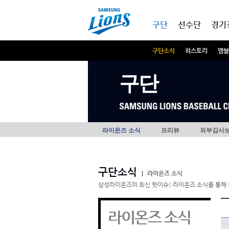
본문내용 바로가기
메인메뉴 바로가기
구단
선수단
경기
구단소식
히스토리
엠블
구단
라이온즈 소식
프리뷰
외부감사
구단소식
|
라이온즈 소식
삼성라이온즈의 최신 핫이슈! 라이온즈 소식을 통해 
라이온즈 소식