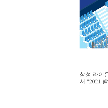
삼성 라이온
서 "2021