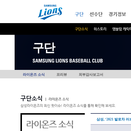
본문내용 바로가기
메인메뉴 바로가기
구단
선수단
경기정보
구단소식
히스토리
엠블럼 캐릭
구단
라이온즈 소식
프리뷰
외부감사보고서
구단소식
|
라이온즈 소식
삼성라이온즈의 최신 핫이슈! 라이온즈 소식을 통해 확인해 보세요.
삼성, ‘2021 발로차 
라이온즈 소식