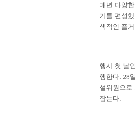
매년 다양한
기를 편성했
색적인 즐거
행사 첫 날인
행한다. 28
설위원으로 
잡는다.