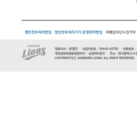
개인정보처리방침
영상정보처리기기 운영관리방침
이메일무단수집거부