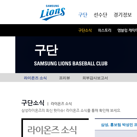
본문내용 바로가기
메인메뉴 바로가기
구단
선수단
경기정보
구단소식
히스토리
엠블럼 캐릭
구단
라이온즈 소식
프리뷰
외부감사보고서
구단소식
|
라이온즈 소식
삼성라이온즈의 최신 핫이슈! 라이온즈 소식을 통해 확인해 보세요.
삼성, 홍보팀 박성민 프
라이온즈 소식