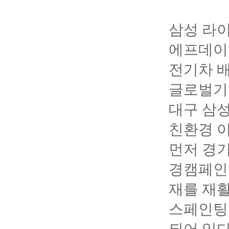
삼성 라이
에프데이
전기차 
글로벌기업
대구 삼
친환경 
먼저 경기
경캠페인
재를 재활
스페인팅 