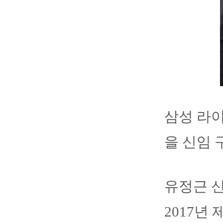
삼성 라이
을 신임 
유정근 
2017년