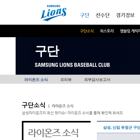
본문내용 바로가기
메인메뉴 바로가기
구단
선수단
경기정보
구단소식
히스토리
엠블럼 캐릭
구단
라이온즈 소식
프리뷰
외부감사보고서
구단소식
|
라이온즈 소식
삼성라이온즈의 최신 핫이슈! 라이온즈 소식을 통해 확인해 보세요.
삼성, 신임 유정근 구
라이온즈 소식