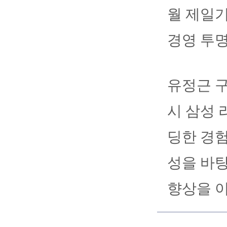
월 제일기
경영 투
유정근 
시 삼성 
딩한 경험
성을 바
향상을 이