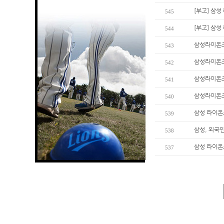
[부고] 삼
545
[부고] 삼
544
삼성라이온즈
543
삼성라이온즈
542
삼성라이온즈
541
삼성라이온즈
540
삼성 라이온
539
삼성, 외국
538
삼성 라이온즈
537