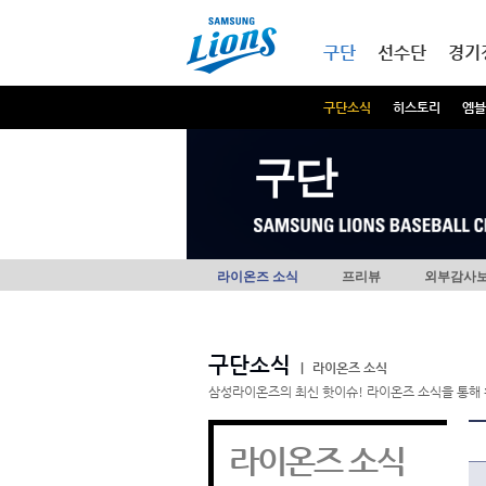
본문내용 바로가기
메인메뉴 바로가기
구단
선수단
경기
구단소식
히스토리
엠블
구단
라이온즈 소식
프리뷰
외부감사
구단소식
|
라이온즈 소식
삼성라이온즈의 최신 핫이슈! 라이온즈 소식을 통해 
라이온즈 소식