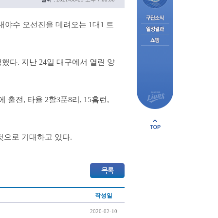
내야수 오선진을 데려오는 1대1 트
다. 지난 24일 대구에서 열린 양
 출전, 타율 2할3푼8리, 15홈런,
것으로 기대하고 있다.
작성일
2020-02-10