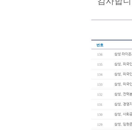
감사합니
번호
삼성 라이온즈
136
삼성, 외국
135
삼성, 외국
134
삼성, 외국
133
삼성, 전력
132
삼성, 경영
131
삼성, 사회
130
삼성, 임현준
129