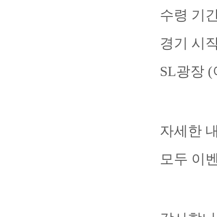
수령 기간
경기 시작
SL광장 
자세한 
모두 이