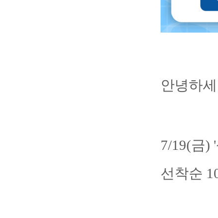
안녕하세요
7/19(금
선착순 1