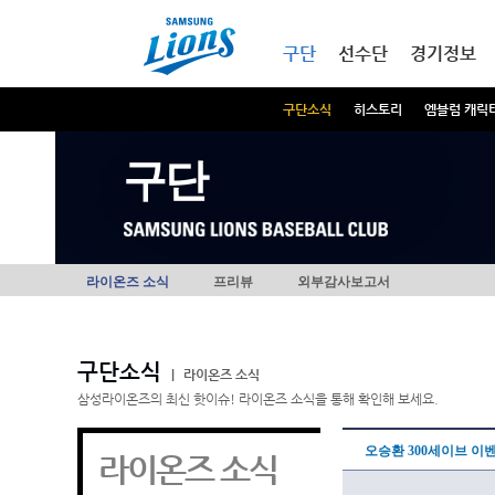
본문내용 바로가기
메인메뉴 바로가기
구단
선수단
경기정보
구단소식
히스토리
엠블럼 캐릭
구단
라이온즈 소식
프리뷰
외부감사보고서
구단소식
|
라이온즈 소식
삼성라이온즈의 최신 핫이슈! 라이온즈 소식을 통해 확인해 보세요.
오승환 300세이브 이
라이온즈 소식