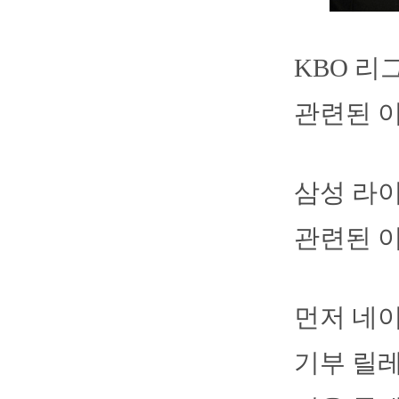
KBO 리
관련된 
삼성 라이
관련된 
먼저 네이
기부 릴레