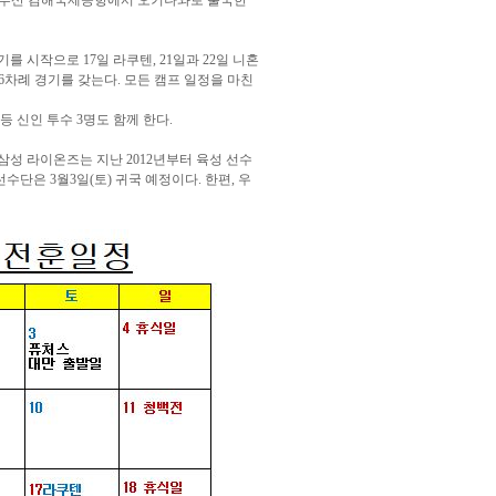
 나뉘어 부산 김해국제공항에서 오키나와로 출국한
 시작으로 17일 라쿠텐, 21일과 22일 니혼
 6차례 경기를 갖는다. 모든 캠프 일정을 마친
등 신인 투수 3명도 함께 한다.
삼성 라이온즈는 지난 2012년부터 육성 선수
단은 3월3일(토) 귀국 예정이다. 한편, 우