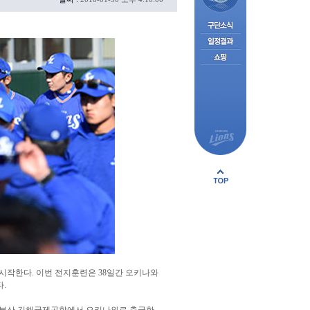
을 시작한다. 이번 전지훈련은 38일간 오키나와
.