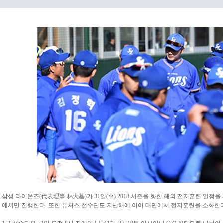
삼성 라이온즈(代表理事 林大基)가 31일(수) 2018 시즌을 향한 해외 전지훈련 일정
에서만 진행한다. 또한 퓨처스 선수단도 지난해에 이어 대만에서 전지훈련을 소화한다