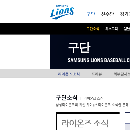
본문내용 바로가기
메인메뉴 바로가기
구단
선수단
경기
구단소식
히스토리
엠블
구단
라이온즈 소식
프리뷰
외부감사
구단소식
|
라이온즈 소식
삼성라이온즈의 최신 핫이슈! 라이온즈 소식을 통해 
라이온즈 소식