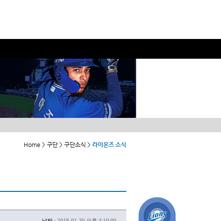
Home > 구단 > 구단소식 >
라이온즈 소식
날짜 :
2018-01-30 오후 4:10:00