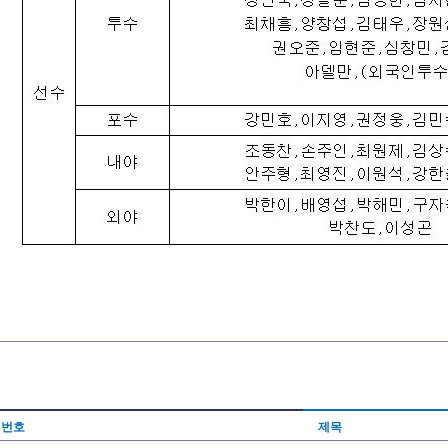
번호
제목