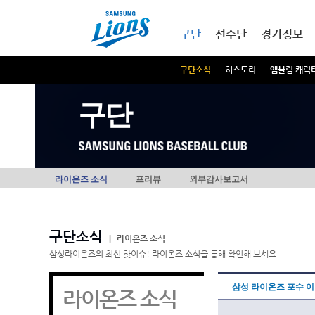
본문내용 바로가기
메인메뉴 바로가기
구단
선수단
경기정보
구단소식
히스토리
엠블럼 캐릭
구단
라이온즈 소식
프리뷰
외부감사보고서
구단소식
|
라이온즈 소식
삼성라이온즈의 최신 핫이슈! 라이온즈 소식을 통해 확인해 보세요.
삼성 라이온즈 포수 
라이온즈 소식