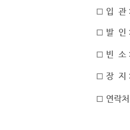
□ 입 관 
□ 발 인 
□ 빈 소
□ 장 지
□ 연락처 