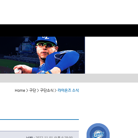
Home > 구단 > 구단소식 >
라이온즈 소식
날짜 :
2022-11-01 오후 6:28:00