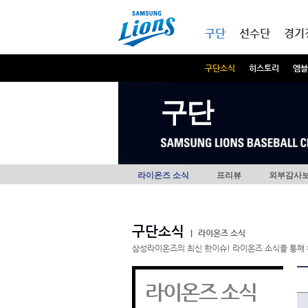
본문내용 바로가기
메인메뉴 바로가기
구단
선수단
경기
구단소식
히스토리
엠블
구단
라이온즈 소식
프리뷰
외부감사
구단소식
|
라이온즈 소식
삼성라이온즈의 최신 핫이슈! 라이온즈 소식을 통해 
라이온즈 소식