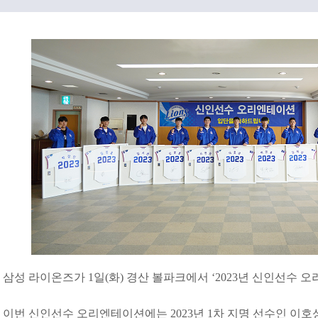
삼성 라이온즈가 1일(화) 경산 볼파크에서 ‘2023년 신인선수 
이번 신인선수 오리엔테이션에는 2023년 1차 지명 선수인 이호