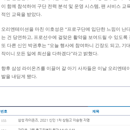
이 함께 참석하여 구단 전력 분석 및 운영 시스템, 팬 서비스 교
적인 교육을 받았다.
오리엔테이션을 마친 이호성은 “프로구단에 입단한 느낌이 난다
는 건 당연하고, 프로선수에 걸맞은 활약을 보여드릴 수 있도록 
또 다른 신인 박권후는 “오늘 행사에 참여하니 긴장도 되고, 기대
작이니 모든 일에 최선을 다하겠다”라고 밝혔다.
향후 삼성 라이온즈를 이끌어 갈 아기 사자들은 이날 오리엔테
발을 내딛게 됐다.
번호
제목
삼성 라이온즈, 2021 신인 1차 상원고 이승현 지명
155