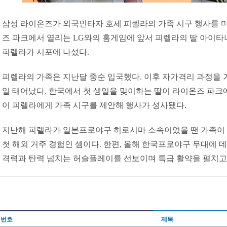
삼성 라이온즈가 외국인타자 호세 피렐라의 가족 시구 행사를 마련
즈 파크에서 열리는 LG와의 홈게임에 앞서 피렐라의 딸 아이타
피렐라가 시포에 나섰다.
피렐라의 가족은 지난달 중순 입국했다. 이후 자가격리 과정을 거쳤
일 태어났다. 한국에서 첫 생일을 맞이하는 딸이 라이온즈 파크
이 피렐라에게 가족 시구를 제안해 행사가 성사됐다.
지난해 피렐라가 일본프로야구 히로시마 소속이었을 땐 가족이 
첫 해외 거주 경험인 셈이다. 한편, 올해 한국프로야구 무대에 
격력과 탄력 넘치는 허슬플레이를 선보이며 특급 활약을 펼치고
번호
제목