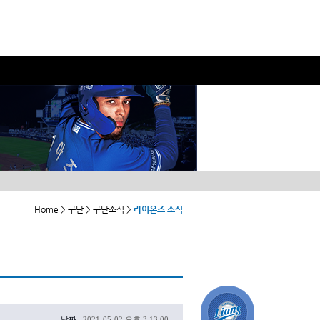
Home > 구단 > 구단소식 >
라이온즈 소식
날짜 :
2021-05-02 오후 3:13:00