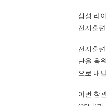
삼성 라이
전지훈련
전지훈련
단을 응원
으로 내달
이번 참