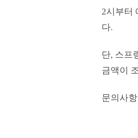
2시부터 
다.
단, 스프
금액이 조
문의사항 :