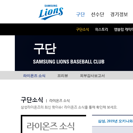
본문내용 바로가기
메인메뉴 바로가기
구단
선수단
경기정보
구단소식
히스토리
엠블럼 캐릭
구단
라이온즈 소식
프리뷰
외부감사보고서
구단소식
|
라이온즈 소식
삼성라이온즈의 최신 핫이슈! 라이온즈 소식을 통해 확인해 보세요.
삼성, 2019년 오키나
라이온즈 소식