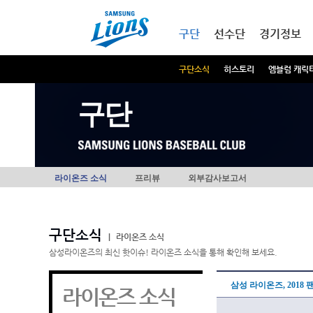
본문내용 바로가기
메인메뉴 바로가기
구단
선수단
경기정보
구단소식
히스토리
엠블럼 캐릭
구단
라이온즈 소식
프리뷰
외부감사보고서
구단소식
|
라이온즈 소식
삼성라이온즈의 최신 핫이슈! 라이온즈 소식을 통해 확인해 보세요.
삼성 라이온즈, 2018 
라이온즈 소식