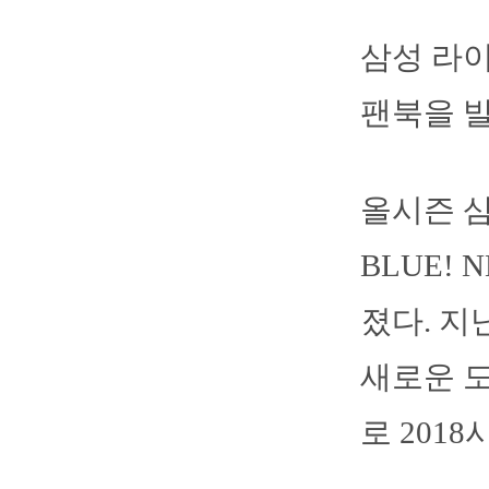
삼성 라이
팬북을 
올시즌 
BLUE!
졌다. 지
새로운 도
로 201