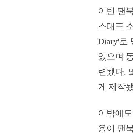
이번 팬북
스태프 소개
Diary
있으며 동
련됐다. 
게 제작됐
이밖에도 
용이 팬북