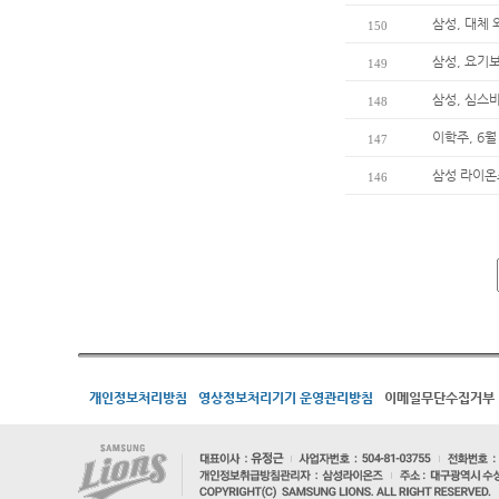
삼성, 대체
150
삼성, 요기
149
삼성, 심스
148
이학주, 6월
147
삼성 라이온즈
146
개인정보처리방침
영상정보처리기기 운영관리방침
이메일무단수집거부