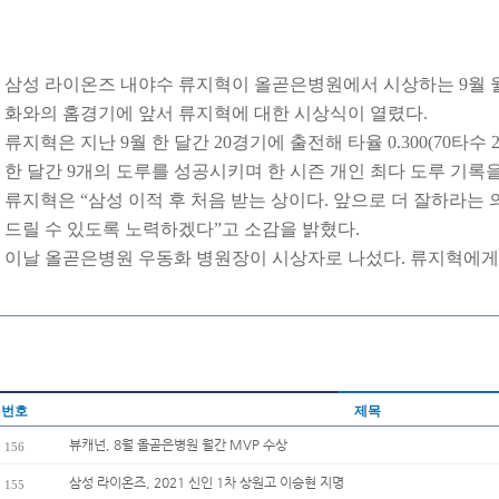
삼성 라이온즈 내야수 류지혁이 올곧은병원에서 시상하는 9월 월간
화와의 홈경기에 앞서 류지혁에 대한 시상식이 열렸다.
류지혁은 지난 9월 한 달간 20경기에 출전해 타율 0.300(70타수 
한 달간 9개의 도루를 성공시키며 한 시즌 개인 최다 도루 기록
류지혁은 “삼성 이적 후 처음 받는 상이다. 앞으로 더 잘하라는
드릴 수 있도록 노력하겠다”고 소감을 밝혔다.
이날 올곧은병원 우동화 병원장이 시상자로 나섰다. 류지혁에게
번호
제목
뷰캐넌, 8월 올곧은병원 월간 MVP 수상
156
삼성 라이온즈, 2021 신인 1차 상원고 이승현 지명
155