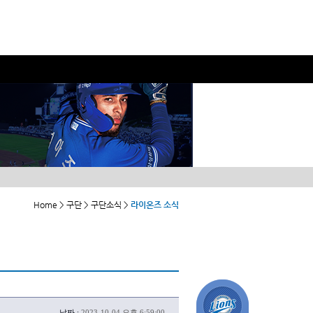
Home > 구단 > 구단소식 >
라이온즈 소식
날짜 :
2023-10-04 오후 6:59:00