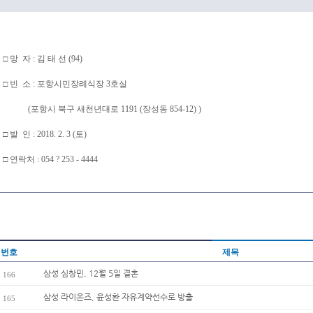
□ 망 자 : 김 태 선 (94)
□ 빈 소 : 포항시민장례식장 3호실
(포항시 북구 새천년대로 1191 (장성동 854-12) )
□ 발 인 : 2018. 2. 3 (토)
□ 연락처 : 054 ? 253 - 4444
번호
제목
삼성 심창민, 12월 5일 결혼
166
삼성 라이온즈, 윤성환 자유계약선수로 방출
165