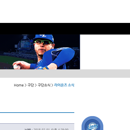
Home > 구단 > 구단소식 >
라이온즈 소식
날짜 :
2018-02-01 오후 4:29:00