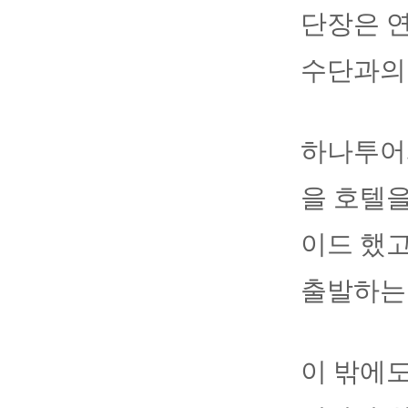
단장은 
수단과의
하나투어와
을 호텔을
이드 했
출발하는
이 밖에도