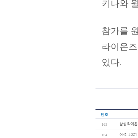
키나와 월
참가를 원
라이온즈
있다.
번호
삼성 라이온
165
삼성, 20
164