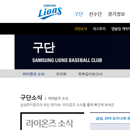
본문내용 바로가기
메인메뉴 바로가기
구단
선수단
경기정보
구단소식
히스토리
엠블럼 캐릭
구단
라이온즈 소식
프리뷰
외부감사보고서
구단소식
|
라이온즈 소식
삼성라이온즈의 최신 핫이슈! 라이온즈 소식을 통해 확인해 보세요.
삼성, 2018 오키나와
라이온즈 소식