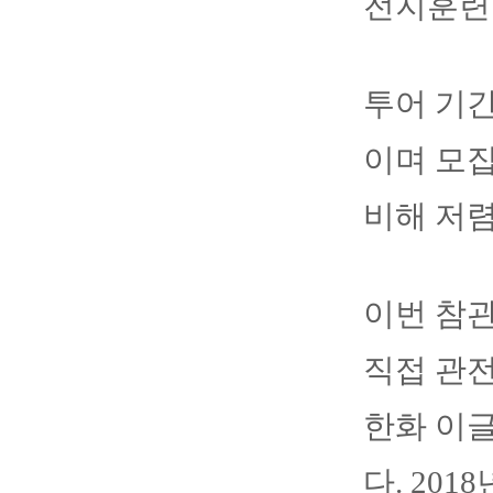
전지훈련
투어 기간
이며 모집
비해 저렴
이번 참
직접 관전
한화 이글
다. 20