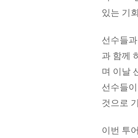
있는 기회
선수들과의
과 함께 
며 이날 
선수들이
것으로 
이번 투어