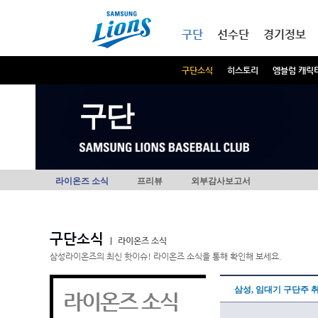
본문내용 바로가기
메인메뉴 바로가기
구단
선수단
경기정보
구단소식
히스토리
엠블럼 캐릭
구단
라이온즈 소식
프리뷰
외부감사보고서
구단소식
|
라이온즈 소식
삼성라이온즈의 최신 핫이슈! 라이온즈 소식을 통해 확인해 보세요.
삼성, 임대기 구단주 
라이온즈 소식