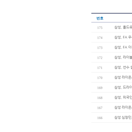
번호
삼성, 올드
175
삼성, FA 
174
삼성, FA 
173
삼성, 라이
172
삼성, 선수
171
삼성 라이온즈
170
삼성, 드라
169
삼성, 외국
168
삼성 라이온
167
삼성 심창민,
166