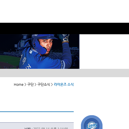
Home > 구단 > 구단소식 >
라이온즈 소식
날짜 :
2022-09-14 오후 1:14:00