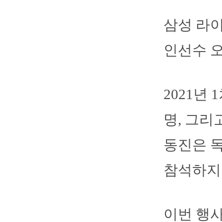
삼성 라이
인선수 
2021년
명, 그리
동진은 
참석하지
이번 행