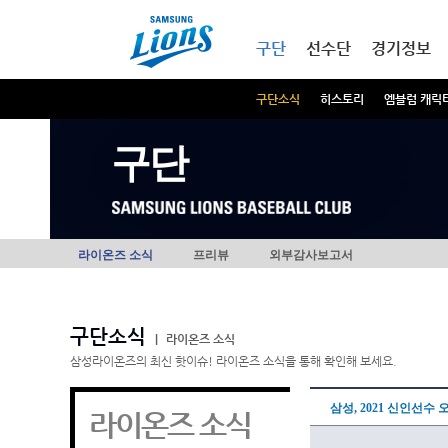
본문내용 바로가기
메인메뉴 바로가기
구단
선수단
경기정보
구단소식
히스토리
엠블럼 캐릭
구단
라이온즈 소식
프리뷰
외부감사보고서
구단소식
|
라이온즈 소식
삼성라이온즈의 최신 핫이슈! 라이온즈 소식을 통해 확인해 보세요.
삼성, 2021 신인선수
라이온즈 소식