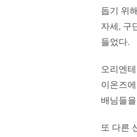
돕기 위해
자세, 구
들었다.
오리엔테
이온즈에 
배님들을 
또 다른 