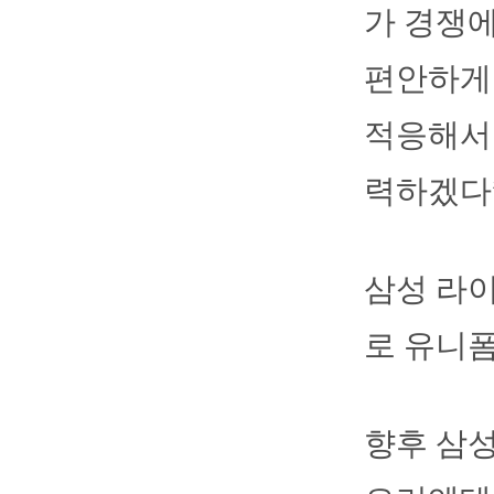
가 경쟁
편안하게 
적응해서 
력하겠다
삼성 라
로 유니폼
향후 삼성