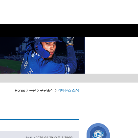
Home > 구단 > 구단소식 >
라이온즈 소식
날짜 :
2020-04-29 오후 3:30:00