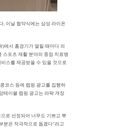
다. 이날 협약식에는 삼성 라이온
팍)에서 홈경기가 열릴 때마다 의
릎 스포츠 재활 분야의 중점 치료병
서비스를 제공받을 수 있을 것으로
콩코스 등에 랩핑 광고를 집행하
중앙테이블 랩핑 광고는 라팍 개장
으로 선정되어 너무도 기쁘고 뿌
 부분은 적극적으로 돕겠다"라고