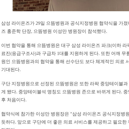
삼성 라이온즈가 29일 으뜸병원과 공식지정병원 협약식을 가졌
즈 홍준학 단장, 으뜸병원 이성만 병원장이 참석했다.
이번 협약을 통해 으뜸병원은 대구 삼성 라이온즈 파크(이하 라
료진(응급구조사)과 구급차 1대를 지원하게 된다. 또한 어깨 무
원인 으뜸병원과의 협약을 통해 선수단도 보다 체계적인 의료 
기대된다.
구단 지정병원으로 선정된 으뜸병원은 또한 라팍 중앙테이블과 
게 됐다. 중앙테이블석 명칭도 으뜸병원 존으로 바뀌게 된다. 
후 처음이다.
협약식에 참가한 이성만 병원장은 "삼성 라이온즈 공식지정병원
듯하다. 앞으로 구단에 더 좋은 의료 서비스를 제공하고 필요한