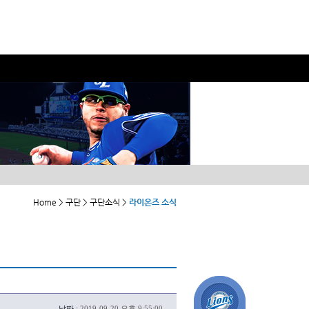
Home > 구단 > 구단소식 >
라이온즈 소식
날짜 :
2019-09-20 오후 9:55:00