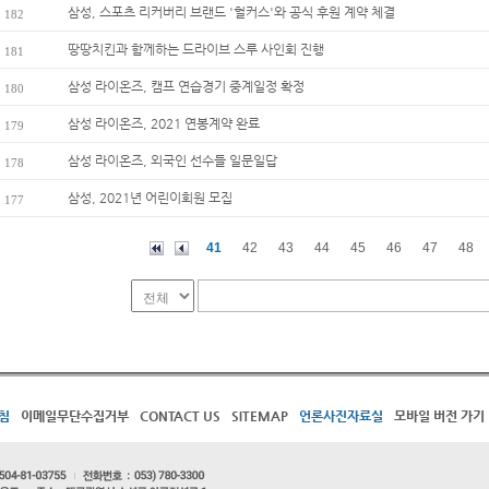
삼성, 스포츠 리커버리 브랜드 '헐커스'와 공식 후원 계약 체결
182
땅땅치킨과 함께하는 드라이브 스루 사인회 진행
181
삼성 라이온즈, 캠프 연습경기 중계일정 확정
180
삼성 라이온즈, 2021 연봉계약 완료
179
삼성 라이온즈, 외국인 선수들 일문일답
178
삼성, 2021년 어린이회원 모집
177
41
42
43
44
45
46
47
48
침
이메일무단수집거부
CONTACT US
SITEMAP
언론사진자료실
모바일 버전 가기