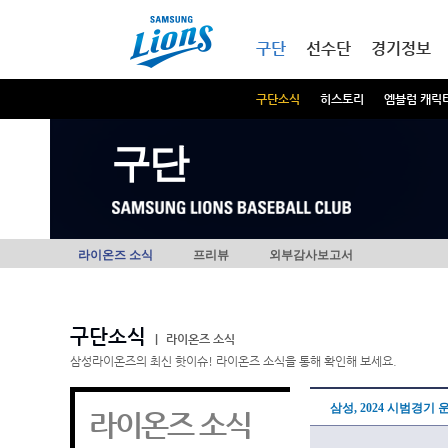
본문내용 바로가기
메인메뉴 바로가기
구단
선수단
경기정보
구단소식
히스토리
엠블럼 캐릭
구단
라이온즈 소식
프리뷰
외부감사보고서
구단소식
|
라이온즈 소식
삼성라이온즈의 최신 핫이슈! 라이온즈 소식을 통해 확인해 보세요.
삼성, 2024 시범경기 
라이온즈 소식