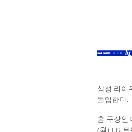
삼성 라이온
돌입한다.
홈 구장인 
(월) LG