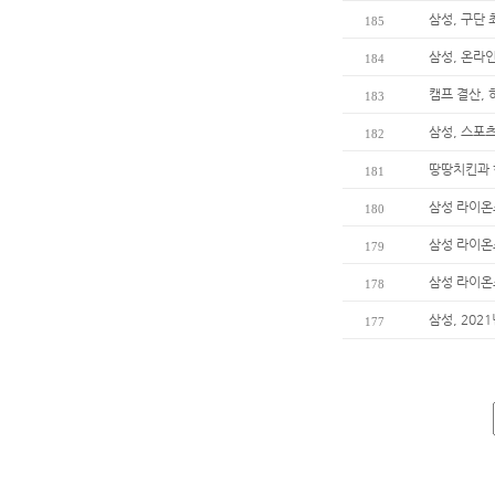
삼성, 구단 
185
삼성, 온라인
184
캠프 결산, 
183
삼성, 스포츠
182
땅땅치킨과 
181
삼성 라이온
180
삼성 라이온즈
179
삼성 라이온
178
삼성, 202
177