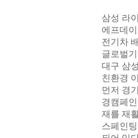
삼성 라이
에프데이
전기차 
글로벌기업
대구 삼
친환경 
먼저 경기
경캠페인
재를 재활
스페인팅 