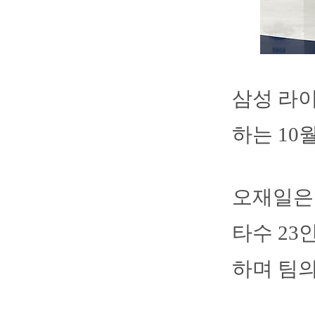
삼성 라
하는 10
오재일은 1
타수 23안
하며 팀의