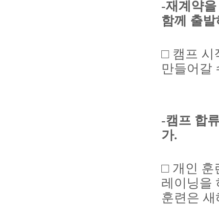
-재계약을
함께 출발
□ 캠프 
만들어갈 수
-캠프 합
가.
□ 개인 
레이닝을 
훈련은 새