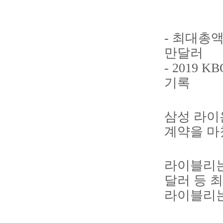
- 최대총액
만달러
- 2019 
기록
삼성 라이
계약을 마
라이블리는 
달러 등 
라이블리는