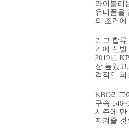
라이블리는
유니폼을 
의 조건에 
리그 합류
기에 선발 
2019년 
장 높았고,
격적인 피
KBO리그
구속 146
시즌에 만
지켜줄 것