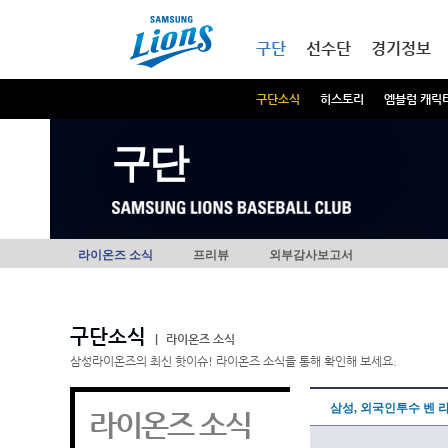
본문내용 바로가기
메인메뉴 바로가기
구단
선수단
경기정보
구단소식
히스토리
엠블럼 캐릭
구단
라이온즈 소식
프리뷰
외부감사보고서
구단소식
|
라이온즈 소식
삼성라이온즈의 최신 핫이슈! 라이온즈 소식을 통해 확인해 보세요.
삼성, 외국인투수 벤 
라이온즈 소식