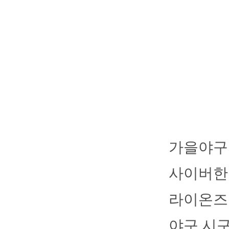
가을야구
사이버한국
라이온즈 
야구 시구