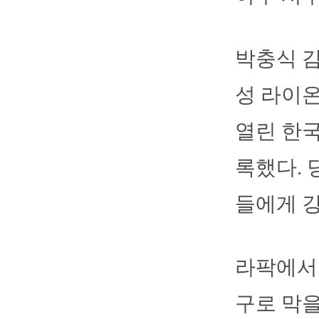
박충식 감
성 라이온
열린 한국
록했다. 
들에게 강
라팍에서 
구로 막을