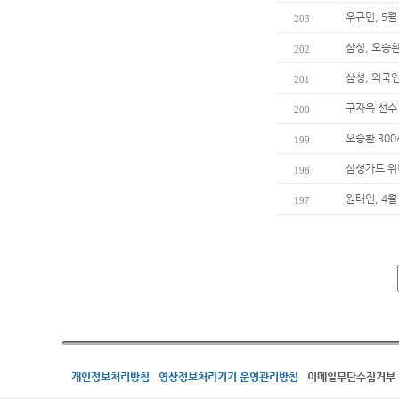
우규민, 5
203
삼성, 오승환
202
삼성, 외국
201
구자욱 선수
200
오승환 30
199
삼성카드 위
198
원태인, 4월
197
개인정보처리방침
영상정보처리기기 운영관리방침
이메일무단수집거부