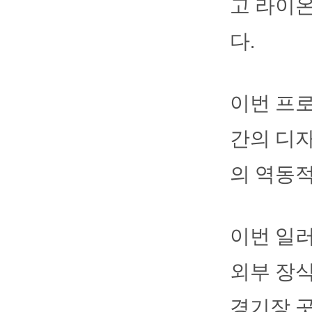
고 라이
다.
이번 프로
간의 디자
의 역동
이번 일러
외부 장식
경기장 곳