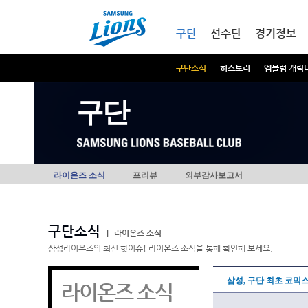
본문내용 바로가기
메인메뉴 바로가기
구단
선수단
경기정보
구단소식
히스토리
엠블럼 캐릭
구단
라이온즈 소식
프리뷰
외부감사보고서
구단소식
|
라이온즈 소식
삼성라이온즈의 최신 핫이슈! 라이온즈 소식을 통해 확인해 보세요.
삼성, 구단 최초 코믹
라이온즈 소식