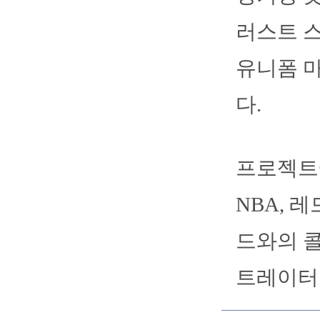
러스트 스
유니폼 마
다.
프로젝트
NBA, 
드와의 
트레이터